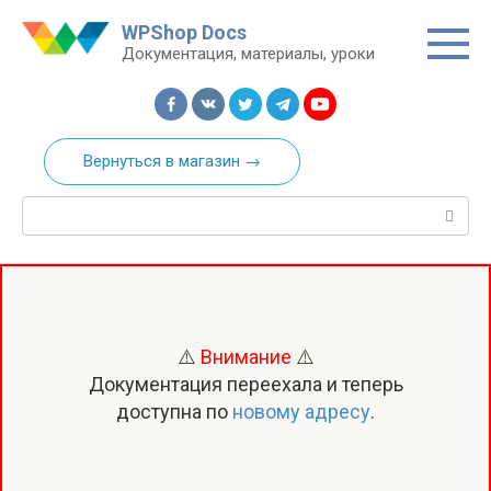
Перейти
WPShop Docs
к
Документация, материалы, уроки
контенту
Вернуться в магазин →
Поиск:
⚠️
Внимание
⚠️
Документация переехала и теперь
доступна по
новому адресу
.