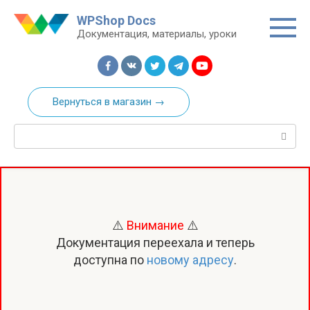
Перейти
WPShop Docs
к
Документация, материалы, уроки
контенту
Вернуться в магазин →
Поиск:
⚠️
Внимание
⚠️
Документация переехала и теперь
доступна по
новому адресу
.