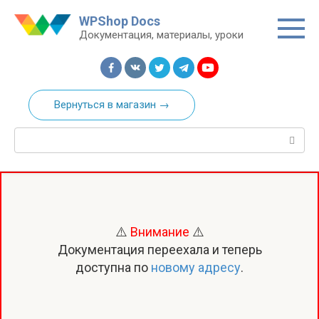
Перейти
WPShop Docs
к
Документация, материалы, уроки
контенту
Вернуться в магазин →
Поиск:
⚠️
Внимание
⚠️
Документация переехала и теперь
доступна по
новому адресу
.