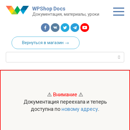
Перейти
WPShop Docs
к
Документация, материалы, уроки
контенту
Вернуться в магазин →
Поиск:
⚠️
Внимание
⚠️
Документация переехала и теперь
доступна по
новому адресу
.