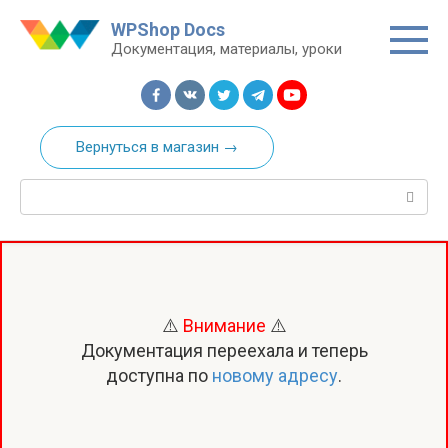
Перейти
WPShop Docs
к
Документация, материалы, уроки
контенту
Вернуться в магазин →
Поиск:
⚠️
Внимание
⚠️
Документация переехала и теперь
доступна по
новому адресу
.