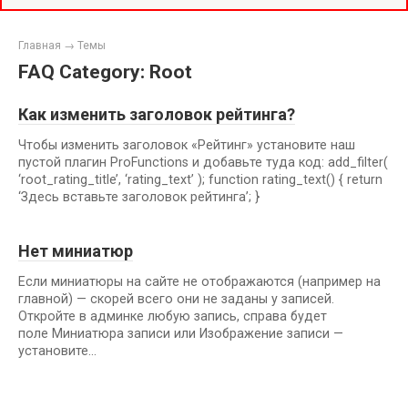
Главная
→
Темы
FAQ Category: Root
Как изменить заголовок рейтинга?
Чтобы изменить заголовок «Рейтинг» установите наш
пустой плагин ProFunctions и добавьте туда код: add_filter(
‘root_rating_title’, ‘rating_text’ ); function rating_text() { return
‘Здесь вставьте заголовок рейтинга’; }
Нет миниатюр
Если миниатюры на сайте не отображаются (например на
главной) — скорей всего они не заданы у записей.
Откройте в админке любую запись, справа будет
поле Миниатюра записи или Изображение записи —
установите…